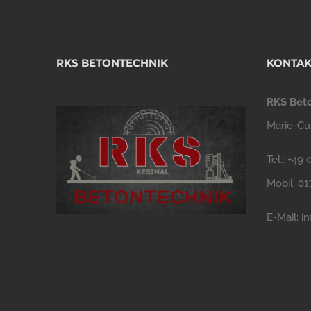
RKS BETONTECHNIK
KONTAK
RKS Bet
Marie-Cur
Tel.: +49
Mobil: 0
E-Mail:
i