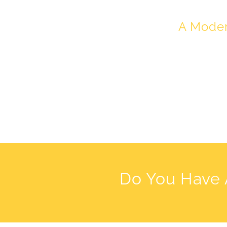
A Moder
Do You Have 