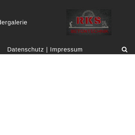
dergalerie
Datenschutz | Impressum
RN COASTAL L