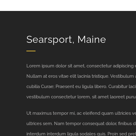
Searsport, Maine
Lorem ipsum dolor sit amet, consectetur adipiscing eli
Nullam at eros vitae elit lacinia tristique. Vestibulum
cubilia Curae; Praesent eu ligula libero. Curabitur la
vestibulum consectetur lorem, sit amet laoreet purus
Ut maximus tempor mi, ac eleifend quam ultricies vel
ultrices sem. Nam tempor consequat dolor, finibus d
interdum interdum ligula sodales quis. Proin sed preti